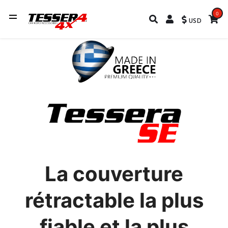
0
USD
La couverture
rétractable la plus
fiable et la plus