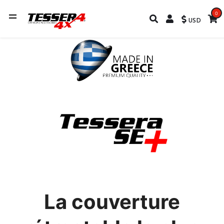
0
USD
La couverture