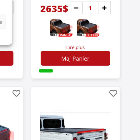
2635$
s
Lire plus
Maj Panier