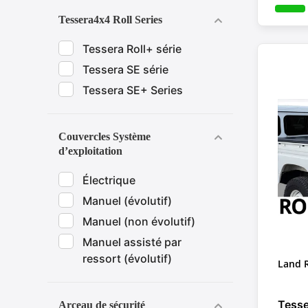
Tessera4x4 Roll Series
Tessera Roll+ série
Tessera SE série
Tessera SE+ Series
Couvercles Système
d’exploitation
Électrique
Manuel (évolutif)
Manuel (non évolutif)
Manuel assisté par
ressort (évolutif)
Land 
Longu
Tesse
Arceau de sécurité