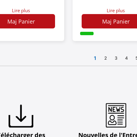
Lire plus
Lire plus
Maj Panier
Maj Panier
1
2
3
4
Télécharger des
Nouvelles de l'Entr