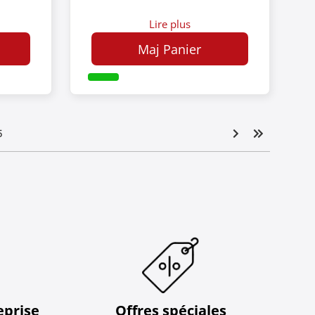
Lire plus
Maj Panier
5
eprise
Offres spéciales