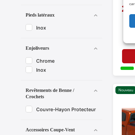
car
26
Pieds latéraux
Inox
Enjoliveurs
Chrome
Inox
Nouveau
Revêtements de Benne /
Crochets
Couvre-Hayon Protecteur
Accessoires Coupe-Vent