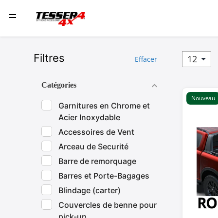
Filtres
Effacer
Catégories
Nouveau
Garnitures en Chrome et
Acier Inoxydable
Accessoires de Vent
Arceau de Securité
Barre de remorquage
Barres et Porte-Bagages
Blindage (carter)
Couvercles de benne pour
pick-up