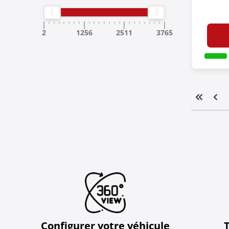
2
1256
2511
3765
Configurer votre véhicule