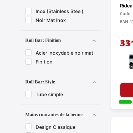
Ridea
Inox (Stainless Steel)
Rétra
Code:
Pick-
Noir Mat Inox
EAN-1
33
Roll Bar: Finition
Acier inoxydable noir mat
Finition
Roll Bar: Style
Tube simple
Mains courantes de la benne
Design Classique