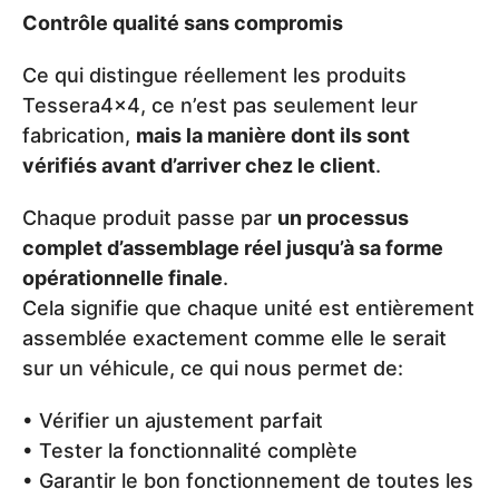
Contrôle qualité sans compromis
Ce qui distingue réellement les produits
Tessera4x4, ce n’est pas seulement leur
fabrication,
mais la manière dont ils sont
vérifiés avant d’arriver chez le client
.
Chaque produit passe par
un processus
complet d’assemblage réel jusqu’à sa forme
opérationnelle finale
.
Cela signifie que chaque unité est entièrement
assemblée exactement comme elle le serait
sur un véhicule, ce qui nous permet de:
• Vérifier un ajustement parfait
• Tester la fonctionnalité complète
• Garantir le bon fonctionnement de toutes les