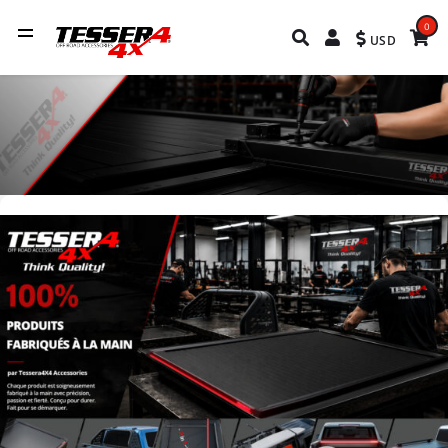
0
USD