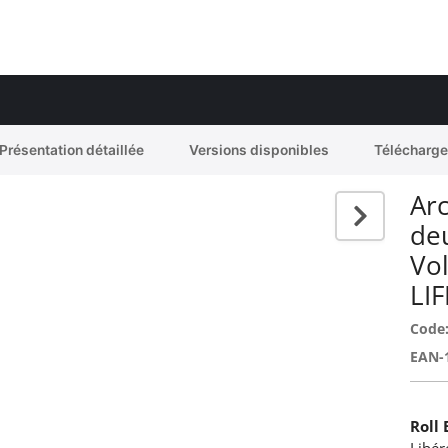
Présentation détaillée
Versions disponibles
Télécharg
Arc
de
Vo
LI
Code
EAN-
Roll