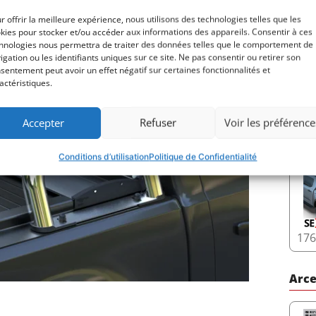
r offrir la meilleure expérience, nous utilisons des technologies telles que les
kies pour stocker et/ou accéder aux informations des appareils. Consentir à ces
Couv
hnologies nous permettra de traiter des données telles que le comportement de
igation ou les identifiants uniques sur ce site. Ne pas consentir ou retirer son
sentement peut avoir un effet négatif sur certaines fonctionnalités et
actéristiques.
Accepter
Refuser
Voir les préférence
22
Conditions d’utilisation
Politique de Confidentialité
17
Arce