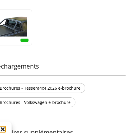
échargements
Brochures - Tessera4x4 2026 e-brochure
Brochures - Volkswagen e-brochure
essoires supplémentaires