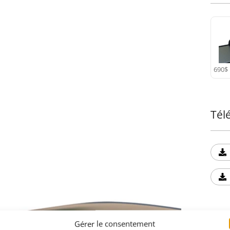
690$
Tél
Gérer le consentement
Acc