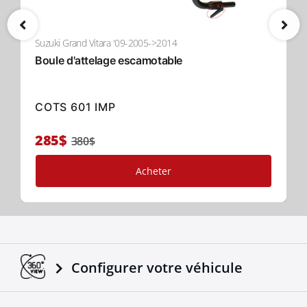
Suzuki Grand Vitara '09-2005->2014
Boule d'attelage escamotable
COTS 601 IMP
285$
380$
Acheter
Configurer votre véhicule