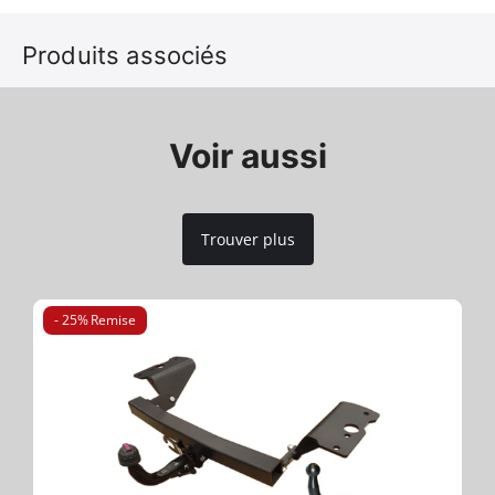
Produits associés
Voir aussi
Trouver plus
- 25% Remise