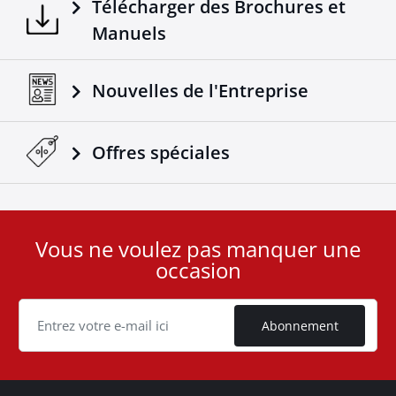
Télécharger des Brochures et
Manuels
Nouvelles de l'Entreprise
Offres spéciales
Vous ne voulez pas manquer une
User
occasion
ID
Cookie
Abonnement