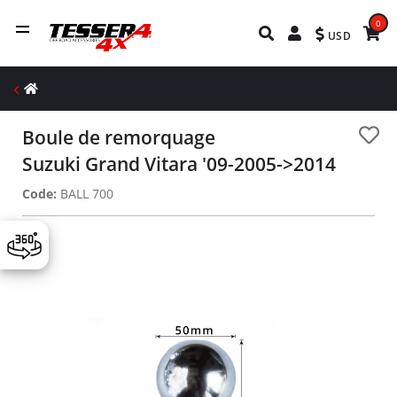
0
USD
Boule de remorquage
Suzuki Grand Vitara '09-2005->2014
Code:
BALL 700