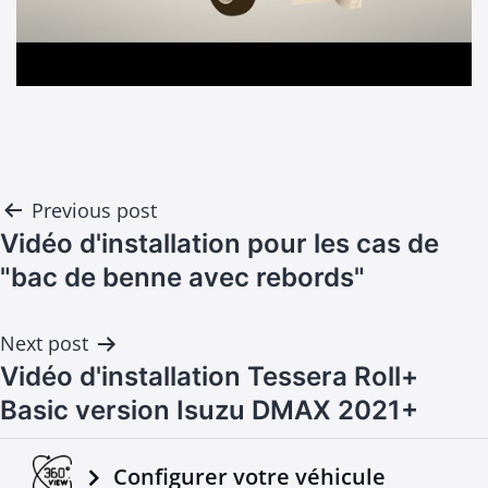
Post
Previous post
navigation
Vidéo d'installation pour les cas de
"bac de benne avec rebords"
Next post
Vidéo d'installation Tessera Roll+
Basic version Isuzu DMAX 2021+
Configurer votre véhicule