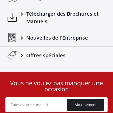
Télécharger des Brochures et
Manuels
Nouvelles de l'Entreprise
Offres spéciales
Vous ne voulez pas manquer une
User
occasion
ID
Cookie
Abonnement