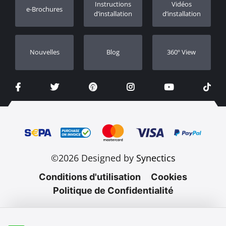
Instructions
Vidéos
e-Brochures
Concessionnaires
d’installation
d’installation
Nouvelles
Blog
360º View
©2026 Designed by
Synectics
Conditions d'utilisation
Cookies
Politique de Confidentialité