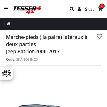
0
USD
Marche-pieds ( la paire) latéraux à
deux parties
Jeep Patriot 2006-2017
Code:
SKA 206 INOX