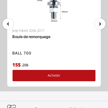
Jeep Patriot 2006-2017
Boule de remorquage
BALL 700
15$
20$
Acheter