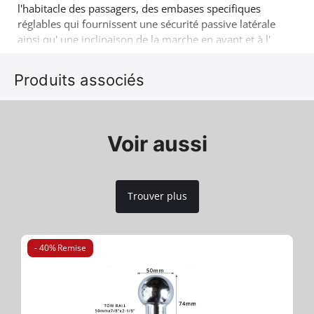
l'habitacle des passagers, des embases specifiques
réglables qui fournissent une sécurité passive latérale
ainsi qu' une inclinaison de la marche en avant et à l'
arrière) selon le besoin du client ( montage sans
perçage ni soudure) Un produit 4X4 de plus qui vient
Produits associés
s'ajouter dans la gamme déjà réussie des accessoires
Tessera4x4.
Voir aussi
Trouver plus
- 40% Remise