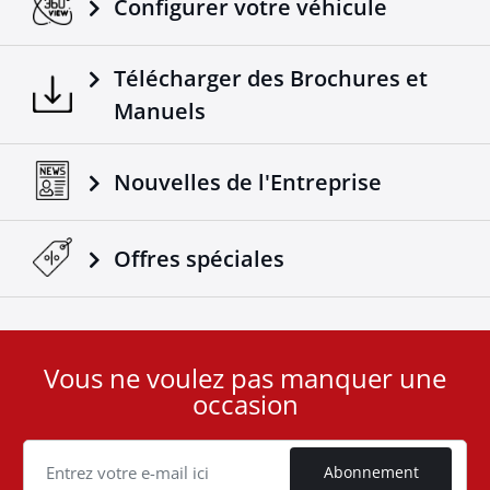
Configurer votre véhicule
Télécharger des Brochures et
Manuels
Nouvelles de l'Entreprise
Offres spéciales
Vous ne voulez pas manquer une
User
occasion
ID
Cookie
Abonnement