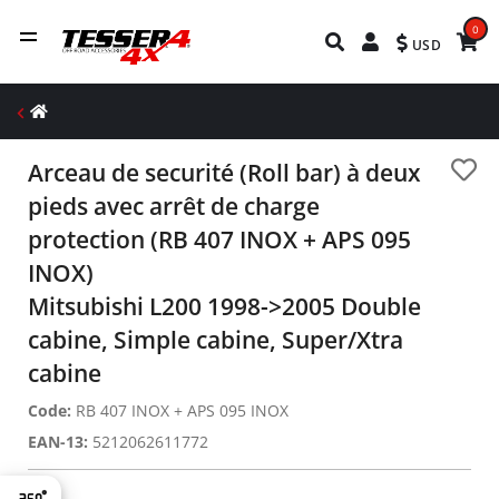
0
USD
Arceau de securité (Roll bar) à deux
pieds avec arrêt de charge
protection (RB 407 INOX + APS 095
INOX)
Mitsubishi L200 1998->2005 Double
cabine, Simple cabine, Super/Xtra
cabine
Code:
RB 407 INOX + APS 095 INOX
EAN-13:
5212062611772