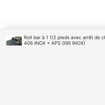
Roll bar à 1 1/2 pieds avec arrêt de 
406 INOX + APS 095 INOX)