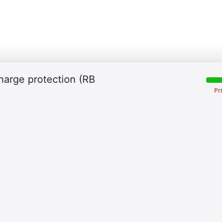
charge protection (RB
Pr