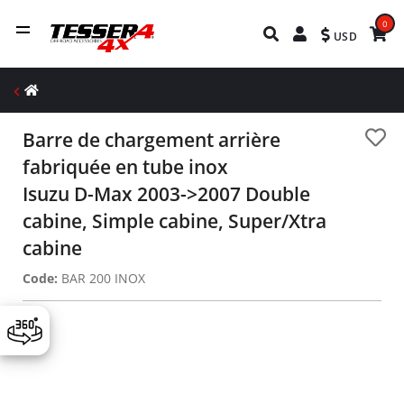
0
USD
Barre de chargement arrière
fabriquée en tube inox
Isuzu D-Max 2003->2007 Double
cabine, Simple cabine, Super/Xtra
cabine
Code:
BAR 200 INOX