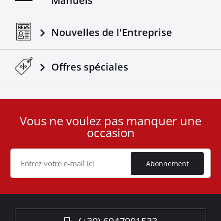
Manuels
Nouvelles de l'Entreprise
Offres spéciales
Vous ne voulez pas manquer une
User
occasion
ID
Cookie
Abonnement