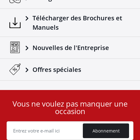
de sophistication pour votre 4x4.
Télécharger des Brochures et
Manuels
Nouvelles de l'Entreprise
Offres spéciales
Vous ne voulez pas manquer une
User
occasion
ID
Cookie
Abonnement