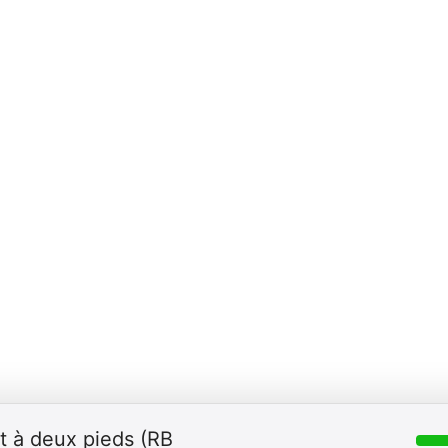
at à deux pieds (RB