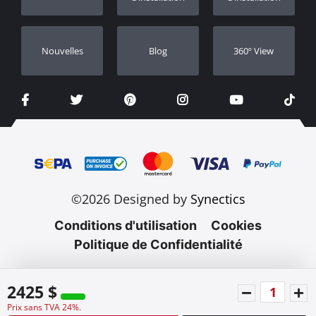
Nouvelles
Blog
360º View
©2026 Designed by
Synectics
Conditions d'utilisation
Cookies
Politique de Confidentialité
2425 $
Prix sans TVA 24%.