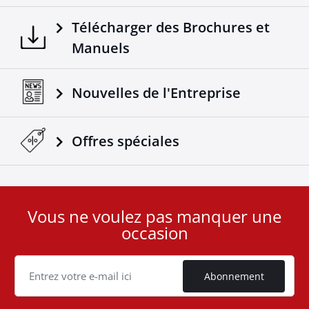
Télécharger des Brochures et
Manuels
Nouvelles de l'Entreprise
Offres spéciales
Vous ne voulez pas manquer une
User
occasion
ID
Cookie
Abonnement