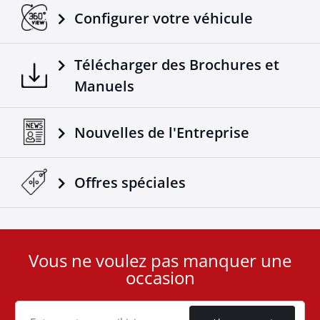
Configurer votre véhicule
Télécharger des Brochures et
Manuels
Nouvelles de l'Entreprise
Offres spéciales
Vous ne voulez pas manquer une
User
occasion
ID
Cookie