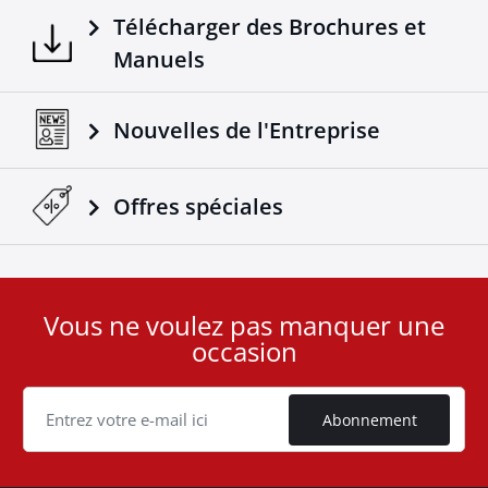
Télécharger des Brochures et
Manuels
Nouvelles de l'Entreprise
Offres spéciales
Vous ne voulez pas manquer une
User
occasion
ID
Cookie
Abonnement