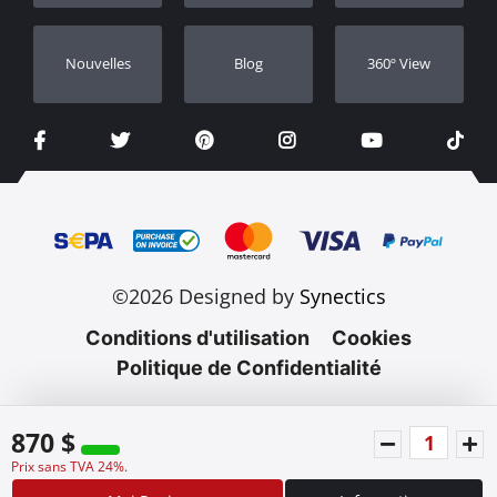
Nouvelles
Blog
360º View
©2026 Designed by
Synectics
Conditions d'utilisation
Cookies
Politique de Confidentialité
870 $
Prix sans TVA 24%.