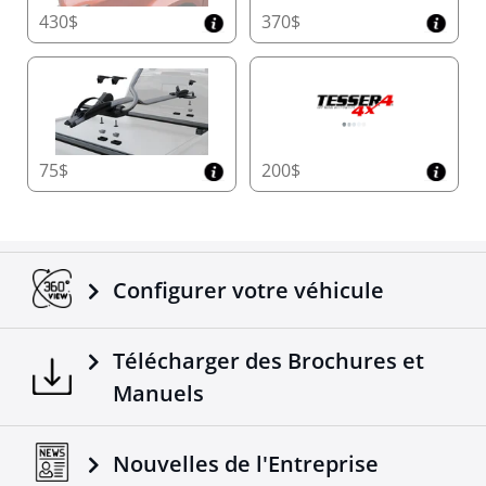
430$
370$
75$
200$
Configurer votre véhicule
Télécharger des Brochures et
Manuels
Nouvelles de l'Entreprise