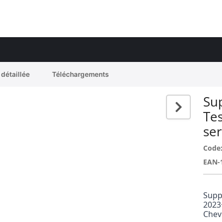
 détaillée
Téléchargements
Su
Tes
ser
Code
EAN-
Supp
2023
Chev