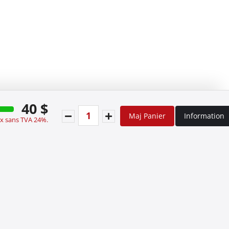
40 $
Maj Panier
Information
ix sans TVA 24%.