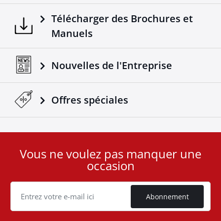
Télécharger des Brochures et
Manuels
Nouvelles de l'Entreprise
Offres spéciales
Vous ne voulez pas manquer une
User
occasion
ID
Cookie
Abonnement