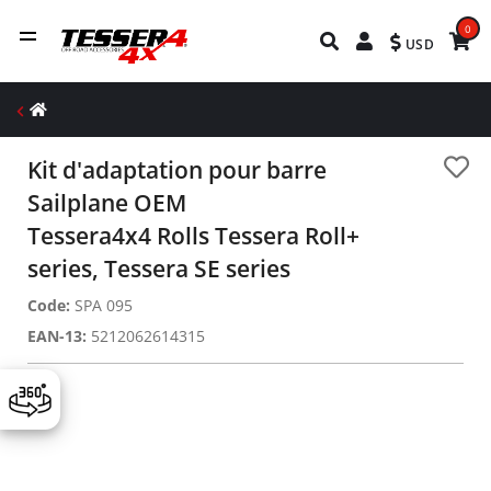
0
USD
Kit d'adaptation pour barre
Sailplane OEM
Tessera4x4 Rolls Tessera Roll+
series, Tessera SE series
Code:
SPA 095
EAN-13:
5212062614315