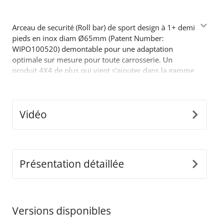
Arceau de securité (Roll bar) de sport design à 1+ demi
pieds en inox diam Ø65mm (Patent Number:
WIPO100520) demontable pour une adaptation
optimale sur mesure pour toute carrosserie. Un
produit 4X4 de plus qui vient s'ajouter dans la gamme
déjà réussie des accessoires Tessera4x4.
Vidéo
Présentation détaillée
Versions disponibles