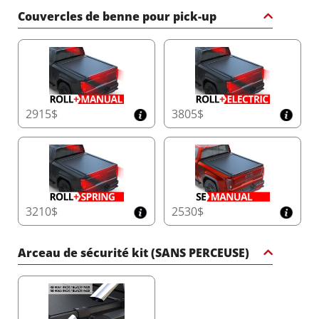
Couvercles de benne pour pick-up
2915$
3805$
3210$
2530$
Arceau de sécurité kit (SANS PERCEUSE)