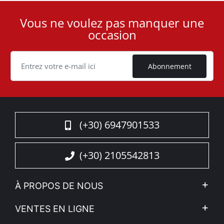
Vous ne voulez pas manquer une
User
occasion
ID
Cookie
Abonnement
(+30) 6947901533
(+30) 2105542813
À PROPOS DE NOUS
L'entreprise
VENTES EN LIGNE
Politique de Confidentialité