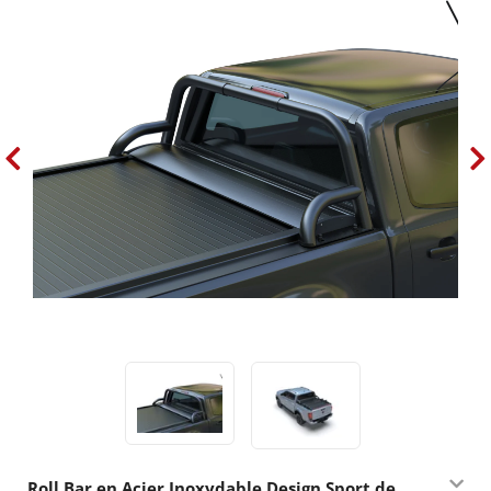
Roll Bar en Acier Inoxydable Design Sport de