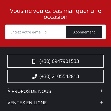
Vous ne voulez pas manquer une
User
occasion
ID
Cookie
Abonnement
(+30) 6947901533
(+30) 2105542813
À PROPOS DE NOUS
L'entreprise
VENTES EN LIGNE
Politique de Confidentialité