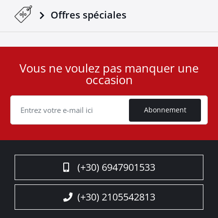
Offres spéciales
Vous ne voulez pas manquer une
User
occasion
ID
Cookie
Abonnement
(+30) 6947901533
(+30) 2105542813