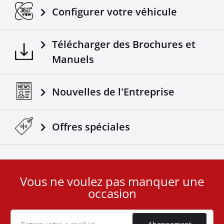
Configurer votre véhicule
Télécharger des Brochures et
Manuels
Nouvelles de l'Entreprise
Offres spéciales
Vous ne voulez pas manquer une
User
occasion
ID
Cookie