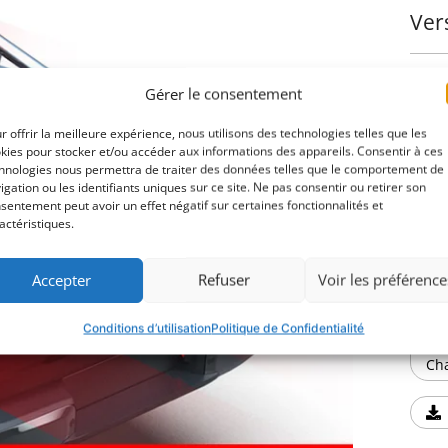
Ver
Gérer le consentement
r offrir la meilleure expérience, nous utilisons des technologies telles que les
kies pour stocker et/ou accéder aux informations des appareils. Consentir à ces
hnologies nous permettra de traiter des données telles que le comportement de
2425
igation ou les identifiants uniques sur ce site. Ne pas consentir ou retirer son
sentement peut avoir un effet négatif sur certaines fonctionnalités et
actéristiques.
Tél
Accepter
Refuser
Voir les préférence
Conditions d’utilisation
Politique de Confidentialité
Cha