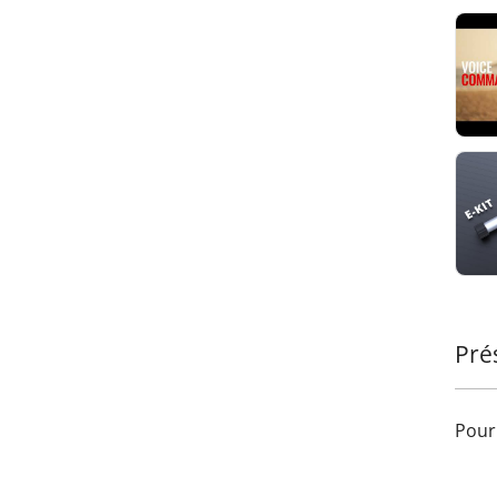
Pré
Pour 