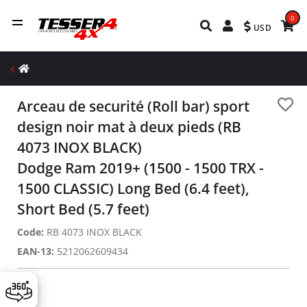
0
USD
Arceau de securité (Roll bar) sport
design noir mat à deux pieds (RB
4073 INOX BLACK)
Dodge Ram 2019+ (1500 - 1500 TRX -
1500 CLASSIC) Long Bed (6.4 feet),
Short Bed (5.7 feet)
Code:
RB 4073 INOX BLACK
EAN-13:
5212062609434