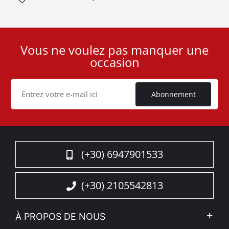
Vous ne voulez pas manquer une
User
occasion
ID
Cookie
Abonnement
(+30) 6947901533
(+30) 2105542813
À PROPOS DE NOUS