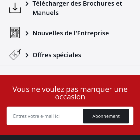
Télécharger des Brochures et
Manuels
Nouvelles de l'Entreprise
Offres spéciales
Vous ne voulez pas manquer une
User
occasion
ID
Cookie
Abonnement