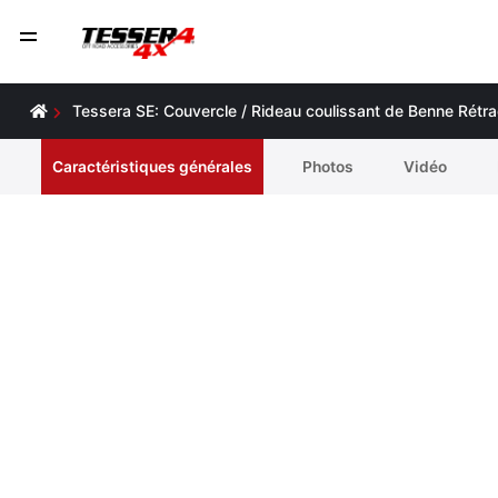
Tessera SE: Couvercle / Rideau coulissant de Benne Rétr
Caractéristiques générales
Photos
Vidéo