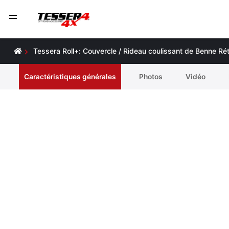
Tessera Roll+: Couvercle / Rideau coulissant de Benne Ré
Caractéristiques générales
Photos
Vidéo