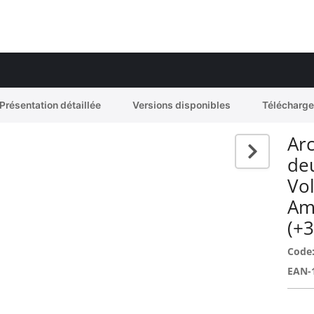
Présentation détaillée
Versions disponibles
Télécharg
Arc
de
Vo
Am
(+
Code
EAN-