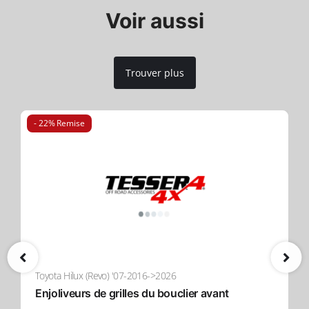
Voir aussi
Trouver plus
- 22% Remise
Toyota Hilux (Revo) '07-2016->2026
Enjoliveurs de grilles du bouclier avant