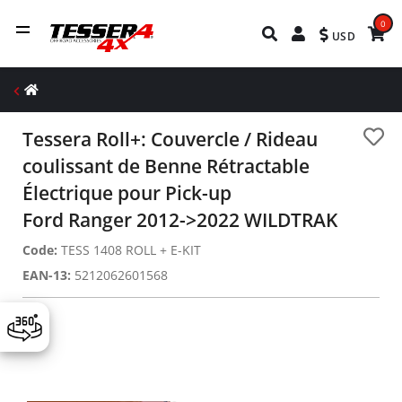
0
USD
Tessera Roll+: Couvercle / Rideau
coulissant de Benne Rétractable
Électrique pour Pick-up
Ford Ranger 2012->2022 WILDTRAK
Code:
TESS 1408 ROLL + E-KIT
EAN-13:
5212062601568