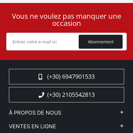
Vous ne voulez pas manquer une
User
occasion
ID
Cookie
Abonnement
(+30) 6947901533
(+30) 2105542813
À PROPOS DE NOUS
L'entreprise
VENTES EN LIGNE
Politique de Confidentialité