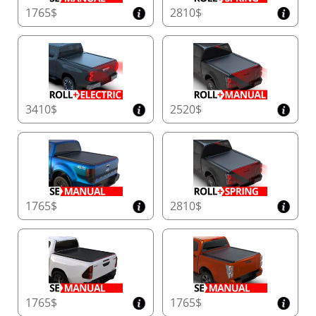
1765$
2810$
3410$
2520$
1765$
2810$
1765$
1765$