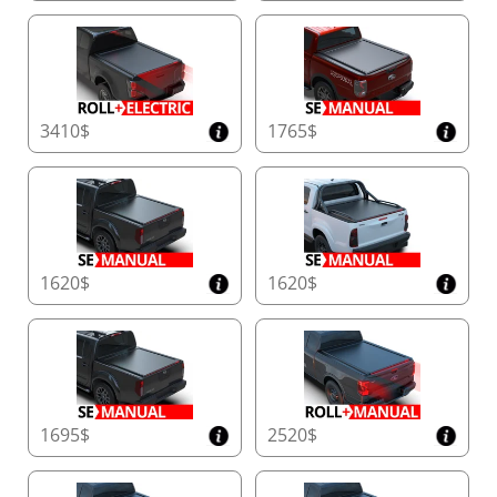
3410$
1765$
1620$
1620$
1695$
2520$