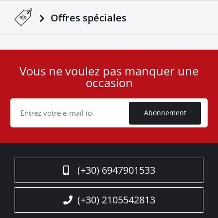
Offres spéciales
Vous ne voulez pas manquer une
User
occasion
ID
Cookie
Abonnement
(+30) 6947901533
(+30) 2105542813