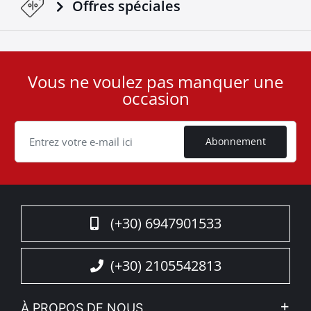
Offres spéciales
Vous ne voulez pas manquer une
User
occasion
ID
Cookie
Abonnement
(+30) 6947901533
(+30) 2105542813
À PROPOS DE NOUS