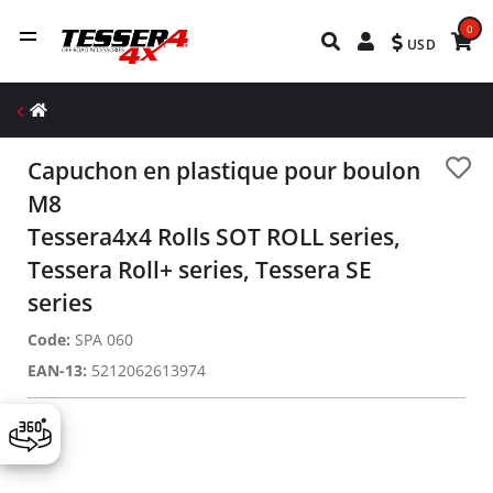
0
USD
Capuchon en plastique pour boulon
M8
Tessera4x4 Rolls SOT ROLL series,
Tessera Roll+ series, Tessera SE
series
Code:
SPA 060
EAN-13:
5212062613974