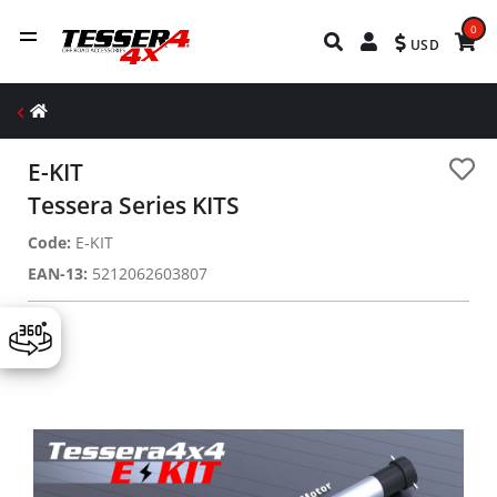
0
USD
E-KIT
Tessera Series KITS
Code:
E-KIT
EAN-13:
5212062603807