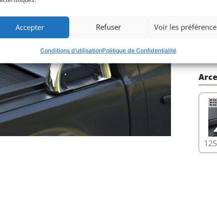
Accepter
Refuser
Voir les préférence
34
Conditions d’utilisation
Politique de Confidentialité
Arce
12