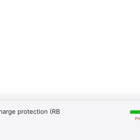
charge protection (RB
Pr