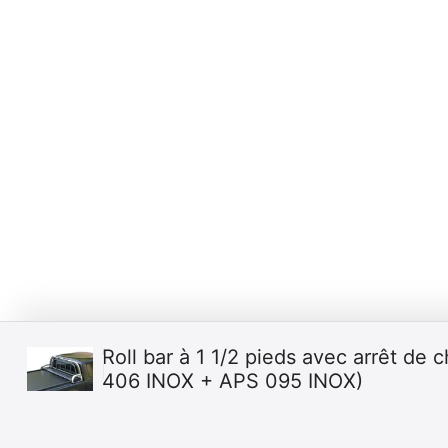
Roll bar à 1 1/2 pieds avec arrêt de 
406 INOX + APS 095 INOX)