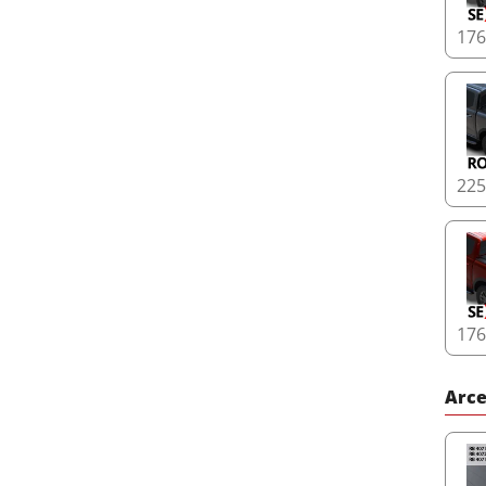
17
22
17
Arce