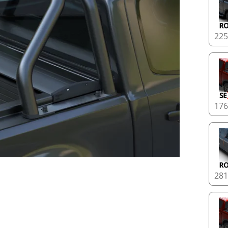
22
17
28