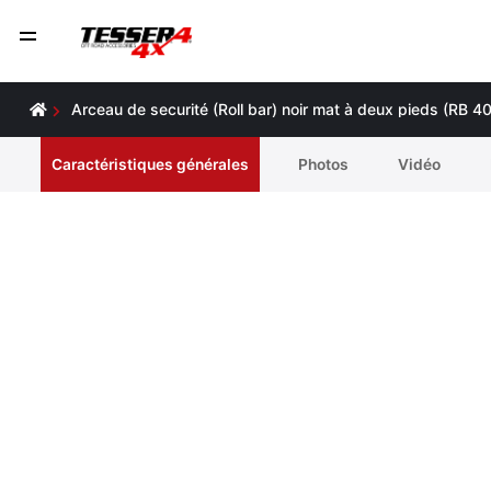
Arceau de securité (Roll bar) noir mat à deux pieds (RB
Caractéristiques générales
Photos
Vidéo
Accessoires supplémentaires