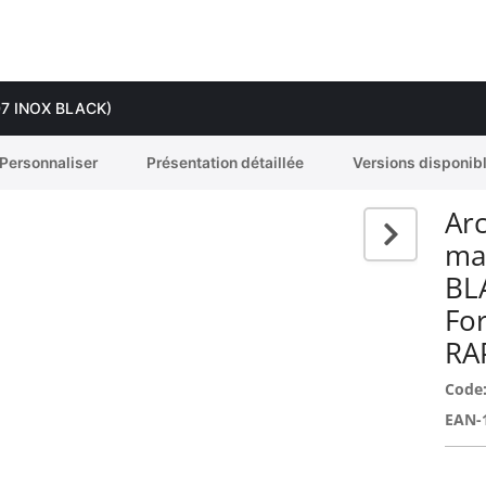
 407 INOX BLACK)
Personnaliser
Présentation détaillée
Versions disponib
Arc
ma
BL
Fo
RA
Code
EAN-