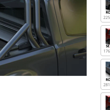
22
17
28