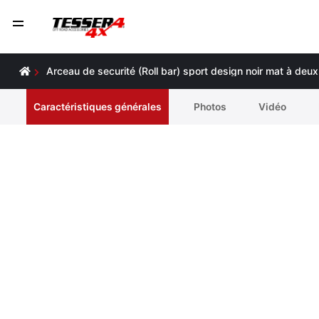
Arceau de securité (Roll bar) sport design noir mat à de
Caractéristiques générales
Photos
Vidéo
Accessoires supplémentaires