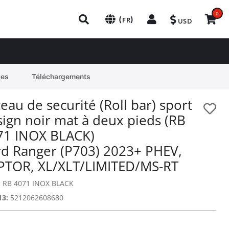
0
(
)
FR
USD
les
Téléchargements
eau de securité (Roll bar) sport
ign noir mat à deux pieds (RB
71 INOX BLACK)
rd Ranger (P703) 2023+ PHEV,
PTOR, XL/XLT/LIMITED/MS-RT
:
RB 4071 INOX BLACK
13:
5212062608680