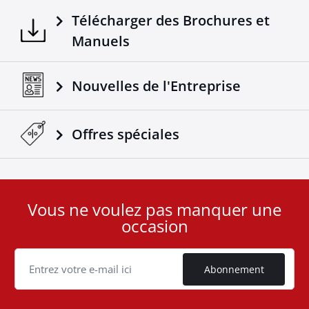
Télécharger des Brochures et
Manuels
Nouvelles de l'Entreprise
Offres spéciales
Vous ne voulez pas manquer une
User
occasion
ID
Cookie
Abonnement