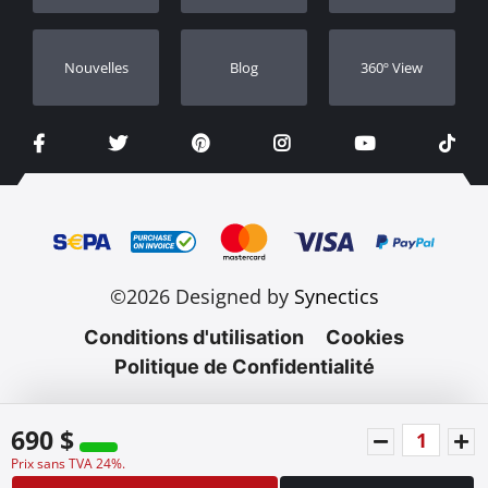
Nouvelles
Blog
360º View
©2026 Designed by
Synectics
Conditions d'utilisation
Cookies
Politique de Confidentialité
690 $
Prix sans TVA 24%.