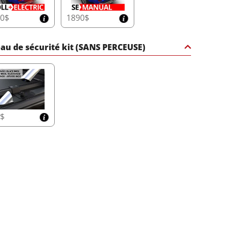
10$
1890$
au de sécurité kit (SANS PERCEUSE)
5$