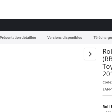
Présentation détaillée
Versions disponibles
Télécharg
Rol
(R
Toy
20
Code
EAN-
Roll