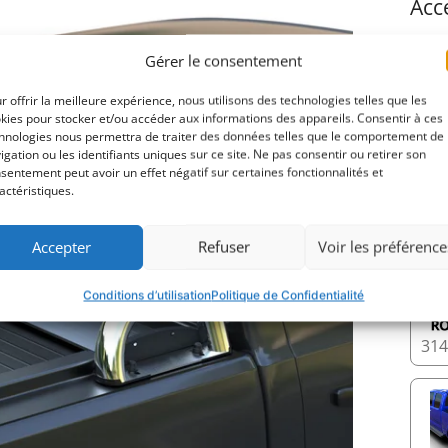
Acc
Gérer le consentement
Couv
r offrir la meilleure expérience, nous utilisons des technologies telles que les
kies pour stocker et/ou accéder aux informations des appareils. Consentir à ces
hnologies nous permettra de traiter des données telles que le comportement de
igation ou les identifiants uniques sur ce site. Ne pas consentir ou retirer son
sentement peut avoir un effet négatif sur certaines fonctionnalités et
actéristiques.
22
Accepter
Refuser
Voir les préférence
Conditions d’utilisation
Politique de Confidentialité
31