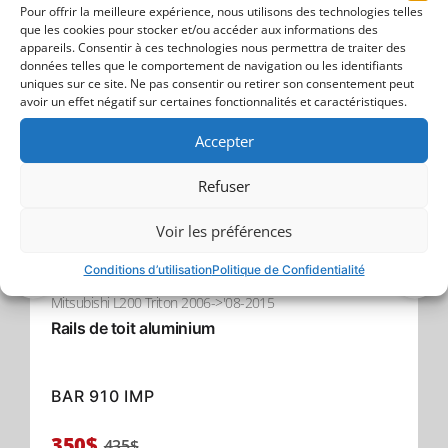
Trouver plus
Pour offrir la meilleure expérience, nous utilisons des technologies telles
que les cookies pour stocker et/ou accéder aux informations des
appareils. Consentir à ces technologies nous permettra de traiter des
données telles que le comportement de navigation ou les identifiants
- 19% Remise
uniques sur ce site. Ne pas consentir ou retirer son consentement peut
avoir un effet négatif sur certaines fonctionnalités et caractéristiques.
Accepter
Refuser
Voir les préférences
Conditions d’utilisation
Politique de Confidentialité
Mitsubishi L200 Triton 2006->'08-2015
Rails de toit aluminium
BAR 910 IMP
350$
435$