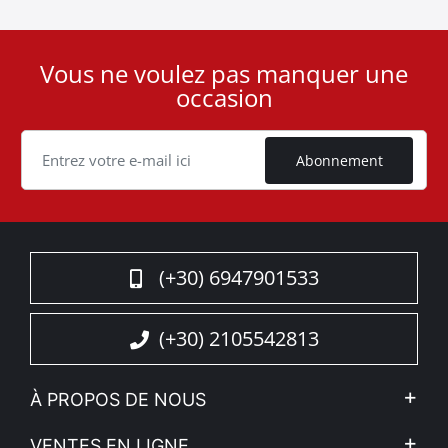
Vous ne voulez pas manquer une
User
occasion
ID
Cookie
Abonnement
(+30) 6947901533
(+30) 2105542813
À PROPOS DE NOUS
L'entreprise
VENTES EN LIGNE