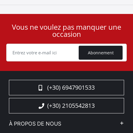
Vous ne voulez pas manquer une
User
occasion
ID
Cookie
Abonnement
(+30) 6947901533
(+30) 2105542813
À PROPOS DE NOUS