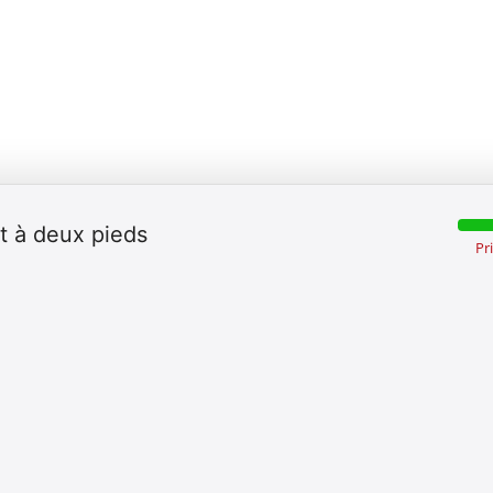
at à deux pieds
Pr