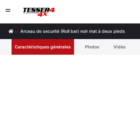
Arceau de securité (Roll bar) noir mat à deux pieds
Caractéristiques générales
Photos
Vidéo