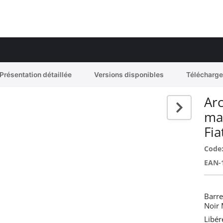
Présentation détaillée
Versions disponibles
Télécharg
Arc
ma
Fia
Code
EAN-
Barre
Noir 
Libér