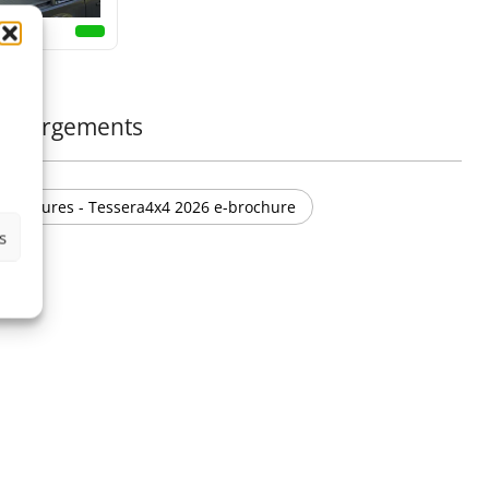
échargements
Brochures - Tessera4x4 2026 e-brochure
s