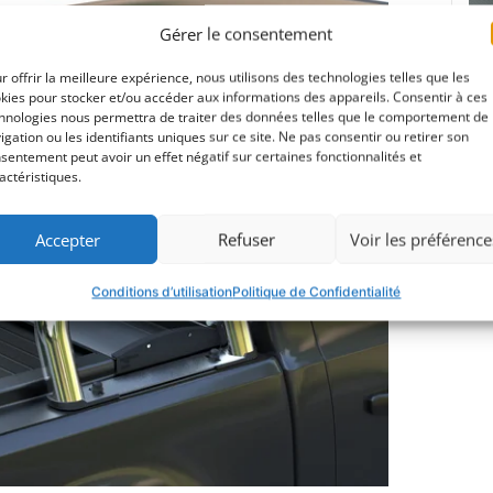
690$
Gérer le consentement
r offrir la meilleure expérience, nous utilisons des technologies telles que les
kies pour stocker et/ou accéder aux informations des appareils. Consentir à ces
hnologies nous permettra de traiter des données telles que le comportement de
Tél
igation ou les identifiants uniques sur ce site. Ne pas consentir ou retirer son
sentement peut avoir un effet négatif sur certaines fonctionnalités et
actéristiques.
Accepter
Refuser
Voir les préférence
Conditions d’utilisation
Politique de Confidentialité