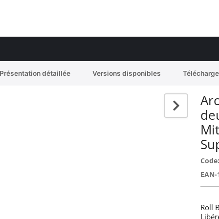
Présentation détaillée
Versions disponibles
Télécharg
Arc
de
Mi
Su
Code
EAN-
Roll 
Libér