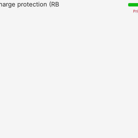
charge protection (RB
Pr