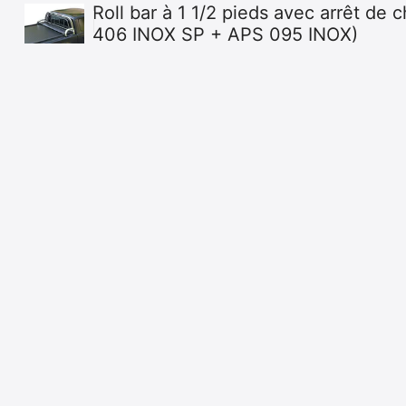
Roll bar à 1 1/2 pieds avec arrêt de 
406 INOX SP + APS 095 INOX)