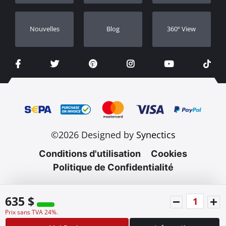
Nouvelles
Blog
360º View
©2026 Designed by
Synectics
Conditions d'utilisation
Cookies
Politique de Confidentialité
635 $
Prix sans TVA 24%.