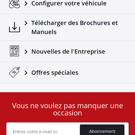
Configurer votre véhicule
Télécharger des Brochures et
Manuels
Nouvelles de l'Entreprise
Offres spéciales
Vous ne voulez pas manquer une
User
occasion
ID
Cookie
Abonnement