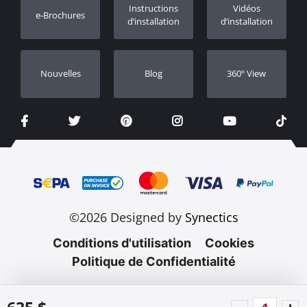
Instructions
Vidéos
e-Brochures
Concessionnaires
d’installation
d’installation
Nouvelles
Blog
360º View
©2026 Designed by
Synectics
Conditions d'utilisation
Cookies
Politique de Confidentialité